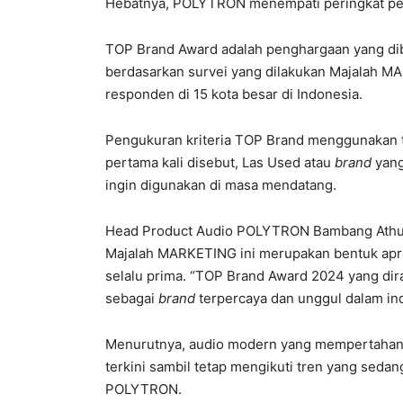
Hebatnya, POLYTRON menempati peringkat p
TOP Brand Award adalah penghargaan yang di
berdasarkan survei yang dilakukan Majalah M
responden di 15 kota besar di Indonesia.
Pengukuran kriteria TOP Brand menggunakan t
pertama kali disebut, Las Used atau
brand
yang
ingin digunakan di masa mendatang.
Head Product Audio POLYTRON Bambang Athun
Majalah MARKETING ini merupakan bentuk apr
selalu prima. “TOP Brand Award 2024 yang d
sebagai
brand
terpercaya dan unggul dalam indu
Menurutnya, audio modern yang mempertahanka
terkini sambil tetap mengikuti tren yang seda
POLYTRON.