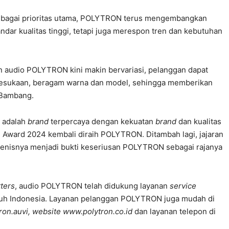
sebagai prioritas utama, POLYTRON terus mengembangkan
dar kualitas tinggi, tetapi juga merespon tren dan kebutuhan
 audio POLYTRON kini makin bervariasi, pelanggan dapat
esukaan, beragam warna dan model, sehingga memberikan
 Bambang.
 adalah
brand
terpercaya dengan kekuatan
brand
dan kualitas
d Award 2024 kembali diraih POLYTRON. Ditambah lagi, jajaran
jenisnya menjadi bukti keseriusan POLYTRON sebagai rajanya
ters
, audio POLYTRON telah didukung layanan
service
ruh Indonesia. Layanan pelanggan POLYTRON juga mudah di
ron.auvi, website
www.polytron.co.id
dan layanan telepon di