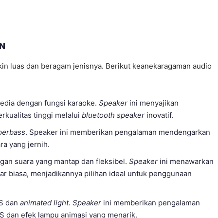
ON
in luas dan beragam jenisnya. Berikut keanekaragaman audio
edia dengan fungsi karaoke.
Speaker
ini menyajikan
kualitas tinggi melalui
bluetooth speaker
inovatif.
perbass
. Speaker ini memberikan pengalaman mendengarkan
a yang jernih.
an suara yang mantap dan fleksibel.
Speaker
ini menawarkan
luar biasa, menjadikannya pilihan ideal untuk penggunaan
S dan
animated light. Speaker
ini memberikan pengalaman
 dan efek lampu animasi yang menarik.