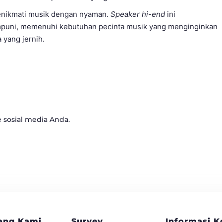
nikmati musik dengan nyaman.
Speaker hi-end
ini
uni, memenuhi kebutuhan pecinta musik yang menginginkan
 yang jernih.
e sosial media Anda.
ang Kami
Survey
Informasi K