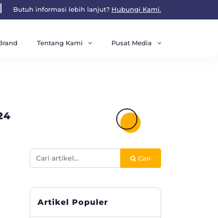
Butuh informasi lebih lanjut?
Hubungi Kami.
Tentang Kami
Pusat Media
Brand
24
Cari
Artikel Populer