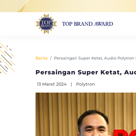
Berita
Persaingan Super Ketat, Audio Polytro
Persaingan Super Ketat, Au
13 Maret 2024
|
Polytron