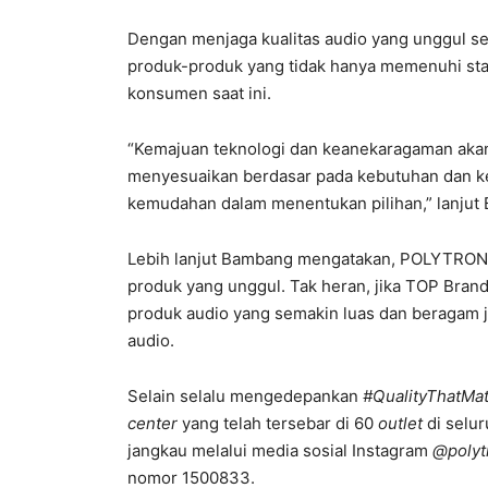
Dengan menjaga kualitas audio yang unggul 
produk-produk yang tidak hanya memenuhi stan
konsumen saat ini.
“Kemajuan teknologi dan keanekaragaman akan
menyesuaikan berdasar pada kebutuhan dan k
kemudahan dalam menentukan pilihan,” lanjut
Lebih lanjut Bambang mengatakan, POLYTRON
produk yang unggul. Tak heran, jika TOP Bran
produk audio yang semakin luas dan beragam 
audio.
Selain selalu mengedepankan
#QualityThatMat
center
yang telah tersebar di 60
outlet
di selu
jangkau melalui media sosial Instagram
@polyt
nomor 1500833.