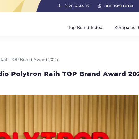
(021) 4514 151
0811 1991 8888
Top Brand Index
Komparasi 
n Raih TOP Brand Award 2024
dio Polytron Raih TOP Brand Award 20