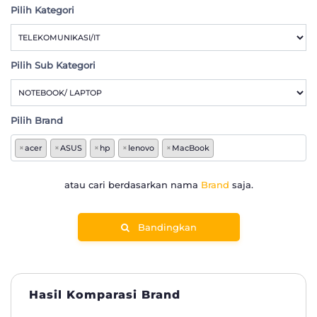
Pilih Kategori
Pilih Sub Kategori
Pilih Brand
×
acer
×
ASUS
×
hp
×
lenovo
×
MacBook
atau cari berdasarkan nama
Brand
saja.
Bandingkan
Hasil Komparasi Brand