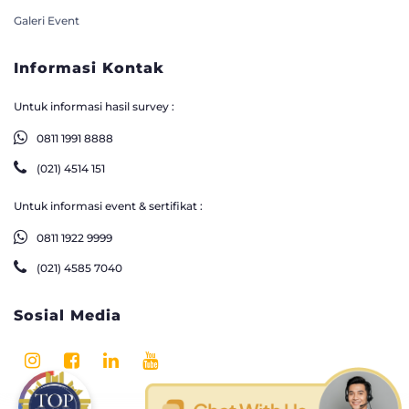
Galeri Event
Informasi Kontak
Untuk informasi hasil survey :
0811 1991 8888
(021) 4514 151
Untuk informasi event & sertifikat :
0811 1922 9999
(021) 4585 7040
Sosial Media