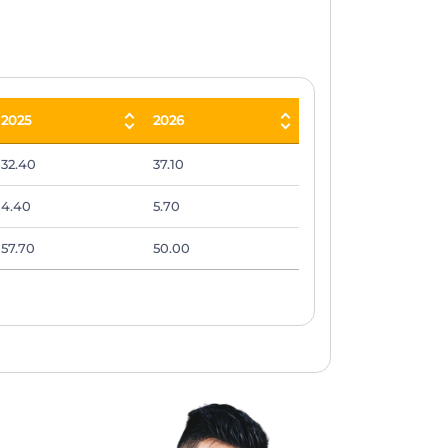
2025
2026
2025
2026
32.40
37.10
4.40
5.70
57.70
50.00