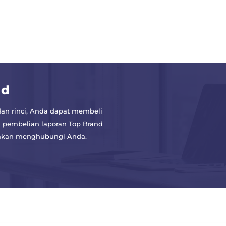
nd
an rinci, Anda dapat membeli
 pembelian laporan Top Brand
a akan menghubungi Anda.