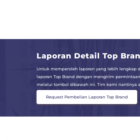
Laporan Detail Top Bra
Untuk memperoleh laporan yang lebih lengkap d
laporan Top Brand dengan mengirim permintaan
melalui tombol dibawah ini. Tim kami nantiny
Request Pembelian Laporan Top Brand