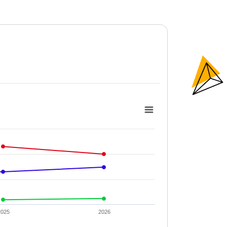
2025
2026