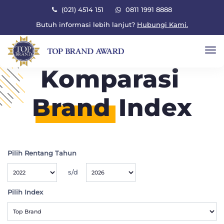
×
(021) 4514 151
0811 1991 8888
Butuh informasi lebih lanjut?
Hubungi Kami.
To
Komparasi
Brand
Index
Pilih Rentang Tahun
s/d
Pilih Index