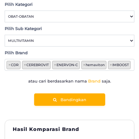
Pilih Kategori
Pilih Sub Kategori
Pilih Brand
×
CDR
×
CEREBROVIT
×
ENERVON-C
×
hemaviton
×
IMBOOST
atau cari berdasarkan nama
Brand
saja.
Bandingkan
Hasil Komparasi Brand