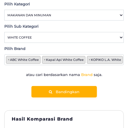
Pilih Kategori
Pilih Sub Kategori
Pilih Brand
×
ABC White Coffee
×
Kapal Api White Coffee
×
KOPIKO L.A. White
×
atau cari berdasarkan nama
Brand
saja.
Bandingkan
Hasil Komparasi Brand