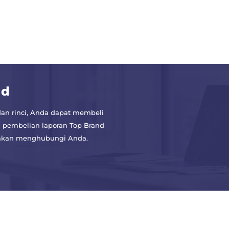
nd
an rinci, Anda dapat membeli
 pembelian laporan Top Brand
a akan menghubungi Anda.