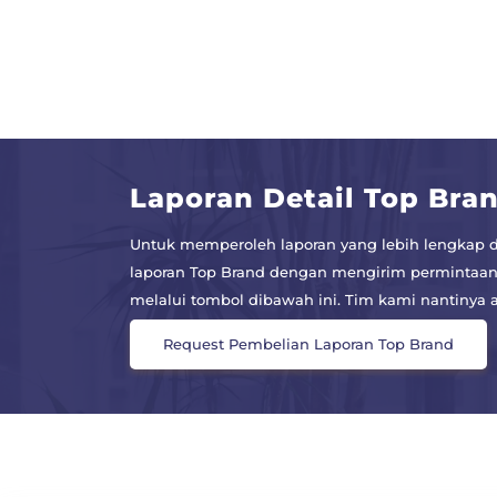
Laporan Detail Top Bra
Untuk memperoleh laporan yang lebih lengkap d
laporan Top Brand dengan mengirim permintaan
melalui tombol dibawah ini. Tim kami nantiny
Request Pembelian Laporan Top Brand