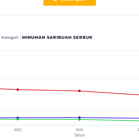
 Kategori :
MINUMAN SARIBUAH SERBUK
 SARIBUAH SERBUK
nges from 6.8 to 62.2.
2023
2024
Tahun