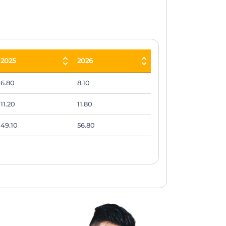
2025
2026
2025
2026
6.80
8.10
11.20
11.80
49.10
56.80