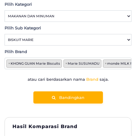
Pilih Kategori
Pilih Sub Kategori
Pilih Brand
×
KHONG GUAN Marie Biscuits
×
Marie SUSUMADU
×
monde MILK Mar
atau cari berdasarkan nama
Brand
saja.
Bandingkan
Hasil Komparasi Brand