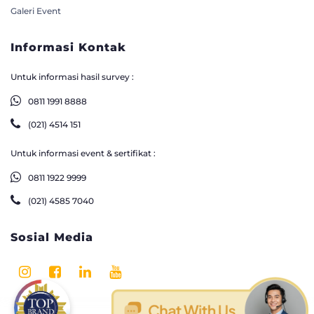
Galeri Event
Informasi Kontak
Untuk informasi hasil survey :
0811 1991 8888
(021) 4514 151
Untuk informasi event & sertifikat :
0811 1922 9999
(021) 4585 7040
Sosial Media