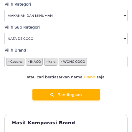
Pilih Kategori
Pilih Sub Kategori
Pilih Brand
×
Cocona
×
INACO
×
kara
×
WONG COCO
atau cari berdasarkan nama
Brand
saja.
Bandingkan
Hasil Komparasi Brand