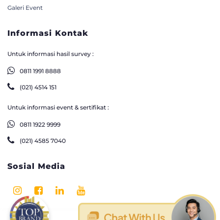
Galeri Event
Informasi Kontak
Untuk informasi hasil survey :
0811 1991 8888
(021) 4514 151
Untuk informasi event & sertifikat :
0811 1922 9999
(021) 4585 7040
Sosial Media