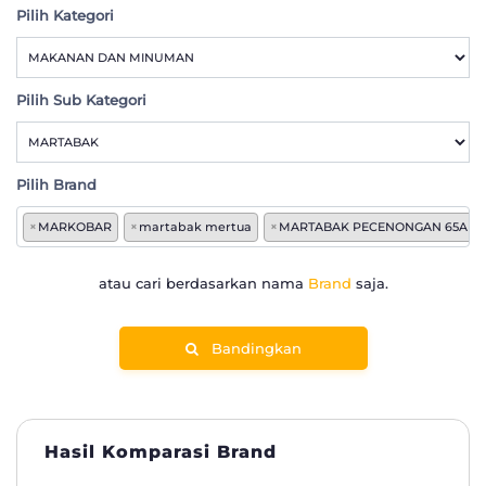
Pilih Kategori
Pilih Sub Kategori
Pilih Brand
×
MARKOBAR
×
martabak mertua
×
MARTABAK PECENONGAN 65A
atau cari berdasarkan nama
Brand
saja.
Bandingkan
Hasil Komparasi Brand