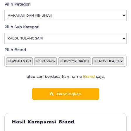
Pilih Kategori
Pilih Sub Kategori
Pilih Brand
×
BROTH & CO
×
brothfairy
×
DOCTOR BROTH
×
FATTY HEALTHY
×
atau cari berdasarkan nama
Brand
saja.
Bandingkan
Hasil Komparasi Brand