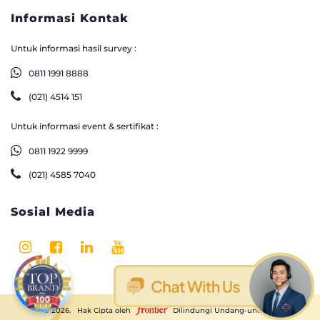
Informasi Kontak
Untuk informasi hasil survey :
0811 1991 8888
(021) 4514 151
Untuk informasi event & sertifikat :
0811 1922 9999
(021) 4585 7040
Sosial Media
© 2026. Hak Cipta oleh
Dilindungi Undang-undang