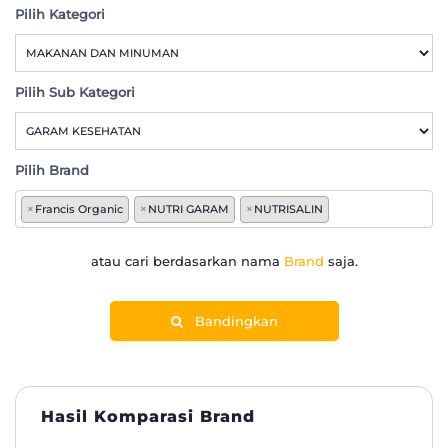
Pilih Kategori
Pilih Sub Kategori
Pilih Brand
×
Francis Organic
×
NUTRI GARAM
×
NUTRISALIN
atau cari berdasarkan nama
Brand
saja.
Bandingkan
Hasil Komparasi Brand