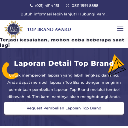
×
(021) 4514 151
0811 1991 8888
Butuh informasi lebih lanjut?
Hubungi Kami.
To
Terjadi kesalahan, mohon coba beberapa saat
lagi
Laporan Detail Top Brand
Untuk memperoleh laporan yang lebih lengkap dan rinci,
Anda dapat membeli laporan Top Brand dengan mengirim
permintaan pembelian laporan Top Brand melalui tombol
dibawah ini. Tim kami nantinya akan menghubungi Anda.
Request Pembelian Laporan Top Brand