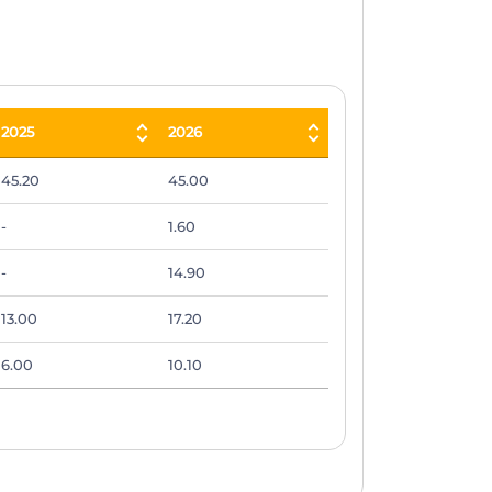
2025
2026
2025
2026
45.20
45.00
-
1.60
-
14.90
13.00
17.20
6.00
10.10