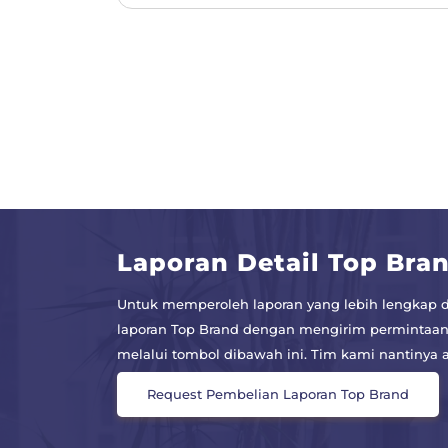
Laporan Detail Top Bra
Untuk memperoleh laporan yang lebih lengkap d
laporan Top Brand dengan mengirim permintaan
melalui tombol dibawah ini. Tim kami nantiny
Request Pembelian Laporan Top Brand