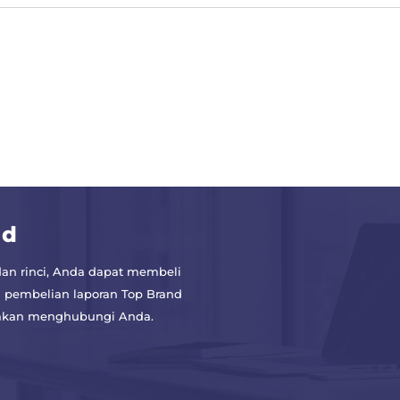
nd
an rinci, Anda dapat membeli
 pembelian laporan Top Brand
a akan menghubungi Anda.