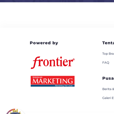
Powered by
Tent
Top Br
FAQ
Pusa
Berita &
Galeri 