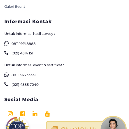
Galeri Event
Informasi Kontak
Untuk informasi hasil survey :
0811 1991 8888
(021) 4514 151
Untuk informasi event & sertifikat :
0811 1922 9999
(021) 4585 7040
Sosial Media