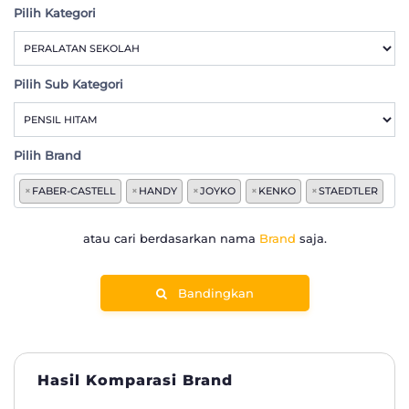
Pilih Kategori
Pilih Sub Kategori
Pilih Brand
×
FABER-CASTELL
×
HANDY
×
JOYKO
×
KENKO
×
STAEDTLER
atau cari berdasarkan nama
Brand
saja.
Bandingkan
Hasil Komparasi Brand