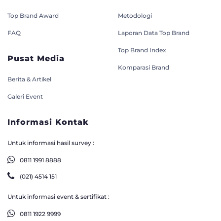
Top Brand Award
Metodologi
FAQ
Laporan Data Top Brand
Top Brand Index
Pusat Media
Komparasi Brand
Berita & Artikel
Galeri Event
Informasi Kontak
Untuk informasi hasil survey :
0811 1991 8888
(021) 4514 151
Untuk informasi event & sertifikat :
0811 1922 9999